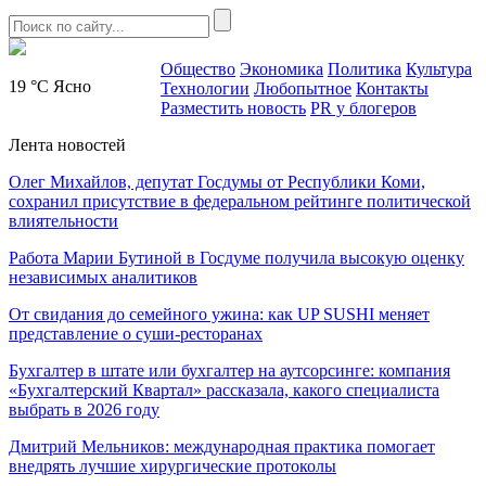
Общество
Экономика
Политика
Культура
19 °C
Ясно
Технологии
Любопытное
Контакты
Разместить новость
PR у блогеров
Лента новостей
Олег Михайлов, депутат Госдумы от Республики Коми,
сохранил присутствие в федеральном рейтинге политической
влиятельности
Работа Марии Бутиной в Госдуме получила высокую оценку
независимых аналитиков
От свидания до семейного ужина: как UP SUSHI меняет
представление о суши-ресторанах
Бухгалтер в штате или бухгалтер на аутсорсинге: компания
«Бухгалтерский Квартал» рассказала, какого специалиста
выбрать в 2026 году
Дмитрий Мельников: международная практика помогает
внедрять лучшие хирургические протоколы