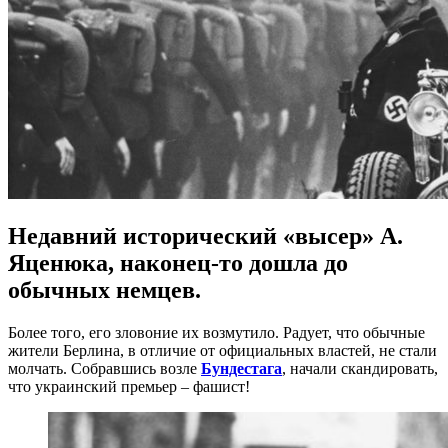
Недавний исторический «высер» А.
Яценюка, наконец-то дошла до
обычных немцев.
Более того, его зловоние их возмутило. Радует, что обычные
жители Берлина, в отличие от официальных властей, не стали
молчать. Собравшись возле
Бундестага
, начали скандировать,
что украинский премьер – фашист!