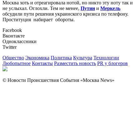
Москва хоть и отреагировала нотой, но никто эту ноту так и
не услыхал. Оглохли. Тем не менее,
Путин
и
Меркель
обсудили пути решения украинского кризиса по телефону.
Проституция набирает обороты.
Facebook
Вконтакте
Одноклассники
Twitter
Общество
Экономика
Политика
Культура
Технологии
Любопытное
Контакты
Разместить новость
PR у блогеров
© Новости Происшествия События «Москва News»