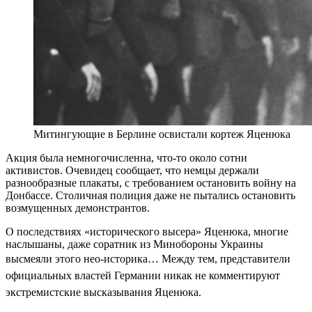
Митингующие в Берлине освистали кортеж Яценюка
Акция была немногочисленна, что-то около сотни
активистов. Очевидец сообщает, что немцы держали
разнообразные плакаты, с требованием остановить войну на
Донбассе. Столичная полиция даже не пытались остановить
возмущенных демонстрантов.
О последствиях «исторического высера» Яценюка, многие
наслышаны, даже соратник из Минобороны Украины
высмеяли этого нео-историка…
Между тем, представители
официальных властей Германии никак не комментируют
экстремистские высказывания Яценюка.