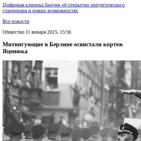
Цифровая клиника Биочек об открытии хирургического
стационара и новых возможностях
Все новости
Общество
11 января 2015, 15:56
Митингующие в Берлине освистали кортеж
Яценюка