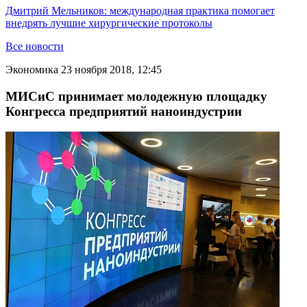
Дмитрий Мельников: международная практика помогает
внедрять лучшие хирургические протоколы
Все новости
Экономика
23 ноября 2018, 12:45
МИСиС принимает молодежную площадку
Конгресса предприятий наноиндустрии