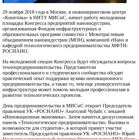
29 ноября 2018 года в Москве, в инжиниринговом центре
«Кинетика» в НИТУ МИСиС, начнет работу молодежная
площадка Конгресса предприятий наноиндустрии,
организованная Фондом инфраструктурных и
образовательных программ совместно с Межотраслевым
объединением наноиндустрии (МОН), компанией еНано и
кафедрой технологического предпринимательства МФТИ-
РОСНАНО.
На молодежной секции Конгресса будут обсуждаться вопросы
технопредпринимательства. Представители
профессионального и студенческого сообщества обсудят
практический опыт поддержки вузами инновационного
предпринимательства, а также то, чем еще университетская
инфраструктура может помочь молодым профессионалам в
развитии технологических проектов.
День предпринимательства в МИСиС откроет Председатель
правления УК «РОСНАНО» Анатолий Чубайс с лекцией
«
Инновационная экономика». Затем начнется дискуссионная
панель «Технологическое предпринимательство. Вызовы и
возможности для студентов», в которой примут участие
заместитель Председателя правления УК «РОСНАНО» Юрий