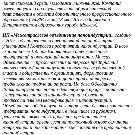
нанотехнологий среди молодежи и школьников. Компания
имеет лицензию на осуществление образовательной
деятельности в области дополнительного профессионального
образования (№038412 от 18 мая 2017 года, выдана
Департаментом образования города Москвы).
НП «Межотраслевое объединение наноиндустрии»
создано
в 2012 году по решению предприятий наноиндустрии —
участников I Конгресса предприятий наноиндустрии. В него
входит более 150 представителей отечественных
предприятий и организаций наноиндустрии. Миссия
Объединения — представление интересов предприятий
отечественной наноиндустрии в органах государственной
власти и общественных организациях, формирование
коллективных механизмов защиты прав и интересов,
продвижение продукции отрасли. На базе Объединения
функционирует постоянно-действующая профессиональная
экспертная площадка наноиндустрии и Совет по
профессиональным квалификациям в наноиндустрии.
Объединение содействует развитию сети деловых контактов
предприятий наноиндустрии, в том числе за рубежом,
реализации совместных проектов предприятиями
наноиндустрии, организует на постоянной основе семинары,
конференции и иные тематические события для предприятий
наноиндустрии.