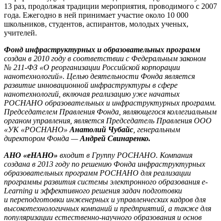
13 раз, продолжая традиции мероприятия, проводимого с 2007
года. Ежегодно в ней принимает участие около 10 000
школьников, студентов, аспирантов, молодых ученых,
учителей.
Фонд инфраструктурных и образовательных программ
создан в 2010 году в соответствии с Федеральным законом
№ 211-ФЗ «О реорганизации Российской корпорации
нанотехнологий». Целью деятельности Фонда является
развитие инновационной инфраструктуры в сфере
нанотехнологий, включая реализацию уже начатых
РОСНАНО образовательных и инфраструктурных программ.
Председателем Правления Фонда, являющегося коллегиальным
органом управления, является Председатель Правления ООО
«УК «РОСНАНО»
Анатолий Чубайс
, генеральным
директором Фонда —
Андрей Свинаренко.
АНО «еНАНО»
входит в Группу РОСНАНО. Компания
создана в 2013 году по решению Фонда инфраструктурных
образовательных программ РОСНАНО для реализации
программы развития системы электронного образования e-
Learning и эффективного решения задач подготовки
и переподготовки инженерных и управленческих кадров для
высокотехнологичных компаний и предприятий, а также для
популяризации естественно-научного образования и основ