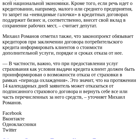
всей национальной экономики. Кроме того, если речь идет о
кредитовании, например, малого или среднего предприятия,
то запрет на «невидимые галочки» в кредитных договорах
поддержит бизнес и, соответственно, внесет свой вклад в
сохранение рабочих мест, – считает депутат.
Михаил Романов отметил также, что законопроект обязывает
кредиторов при заключении договора потребительского
кредита информировать клиентов о стоимости
дополнительной услуги, порядке и сроках отказа от нее.
— В частности, важно, что при предоставлении услуг
страхования как условия выдачи кредита клиент должен быть
проинформирован о возможности отказа от страховки в
рамках «периода охлаждения». Это значит, что на протяжении
14 календарных дней заявитель может отказаться от
подписанного страхового договора и вернуть себе все или
часть перечисленных за него средств, – уточняет Михаил
Романов.
Facebook
Вконтакте
Одноклассники
Twitter