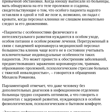
привычной обстановки. Когда юношу выписали из больницы,
мать обнаружила на его теле пролежни и ссадины,
свидетельствующие о том, что особого пациента надолго
оставляли в одной и той же позе и, возможно, он падал с
кровати, когда персонал клиники не слишком внимательно
следил за его движениями.
«Пациенты
с особенностями физического и
интеллектуального развития
нуждаются в особом уходе,
особом питании и особом режиме лечения. Перегруженный в
связи с пандемией коронавируса медицинский персонал
большинства клиник чаще всего не в состоянии учитывать
исключительные индивидуальные особенности таких
пациентов.
Это может привести к обострениям
заболеваний,
предшествовавших заражению коронавирусом,
травмам,
образованию пролежней, психологическим стрессам больных
с тяжелой инвалидностью», – говорится в обращениях
Михаила Романова.
Парламентарий отмечает, что даже человеку без
дополнительных диагнозов в инфекционном отделении
больницы трудно сохранять оптимизм, а что говорить о
пациентах с задержкой развития, нуждающихся в особом
физиологическом, психологическим и бытовом комфорте.