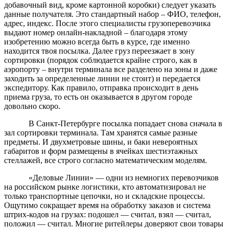
добавочный вид, кроме картонной коробки) следует указать
данные получателя. Это стандартный набор – ФИО, телефон,
адрес, индекс. После этого специалисты грузоперевозчика
выдают номер онлайн-накладной – благодаря этому
изобретению можно всегда быть в курсе, где именно
находится твоя посылка. Далее груз переезжает в зону
сортировки (порядок соблюдается крайне строго, как в
аэропорту – внутри терминала все разделено на зоны и даже
заходить за определенные линии не стоит) и передается
экспедитору. Как правило, отправка происходит в день
приема груза, то есть он оказывается в другом городе
довольно скоро.
В Санкт-Петербурге посылка попадает снова сначала в
зал сортировки терминала. Там хранятся самые разные
предметы. И двухметровые шины, и баки невероятных
габаритов и форм размещены в ячейках шестиэтажных
стеллажей, все строго согласно математическим моделям.
«Деловые Линии» — одни из немногих перевозчиков
на российском рынке логистики, кто автоматизировал не
только транспортные цепочки, но и складские процессы.
Ощутимо сокращает время на обработку заказов и система
штрих-кодов на грузах: подошел — считал, взял — считал,
положил — считал. Многие ритейлеры доверяют свои товары