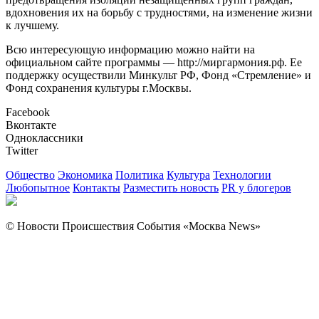
вдохновения их на борьбу с трудностями, на изменение жизни
к лучшему.
Всю интересующую информацию можно найти на
официальном сайте программы — http://миргармония.рф. Ее
поддержку осуществили Минкульт РФ, Фонд «Стремление» и
Фонд сохранения культуры г.Москвы.
Facebook
Вконтакте
Одноклассники
Twitter
Общество
Экономика
Политика
Культура
Технологии
Любопытное
Контакты
Разместить новость
PR у блогеров
© Новости Происшествия События «Москва News»