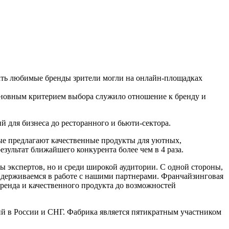
жать любимые бренды зрители могли на онлайн-площадках
сновным критерием выбора служило отношение к бренду и
 для бизнеса до ресторанного и бьюти-сектора.
ые предлагают качественные продукты для уютных,
зультат ближайшего конкурента более чем в 4 раза.
 экспертов, но и среди широкой аудитории. С одной стороны,
ридерживаемся в работе с нашими партнерами. Франчайзинговая
ренда и качественного продукта до возможностей
ий в России и СНГ. Фабрика является пятикратным участником