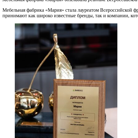
Мебельная фабрика «Мария» стала лауреатом Всероссийской 
принимают как широко известные бренды, так и компании, кот