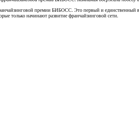
франчайзинговой премии БИБОСС. Это первый и единственный в
орые только начинают развитие франчайзинговой сети.