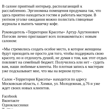
В салоне приятный интерьер, располагающий к
расслаблению. Эргономика помещения продумана так, что
здесь приятно находиться гостям и работать мастерам. В
уютном уголке ожидания можно полистать глянцевые
журналы и выпить чашечку кофе.
Руководитель «Территории Красоты» Артур Арутюнович
Погосян лично приглашает всех познакомиться с новым
салоном:
«Мы стремились создать особое место, в которое женщины
будут приходить не просто для того, чтобы поддержать свою
красоту, но и отдохнуть душой, не думая о том, как этот отдых
повлияет на семейный бюджет. Получилось или нет – судить
вам, наши любимые клиенты. Но плотная запись к мастерам
уже подсказывает мне, что мы на верном пути».
Салон «Территория Красоты» находится по адресу
Московская область, г. Химки, ул. Молодежная, д.76 и уже
ждет своих новых клиентов.
Facebook
Вконтакте
Одноклассники