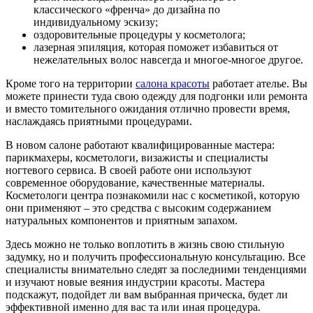
классического «френча» до дизайна по
индивидуальному эскизу;
оздоровительные процедуры у косметолога;
лазерная эпиляция, которая поможет избавиться от
нежелательных волос навсегда и многое-многое другое.
Кроме того на территории
салона красоты
работает ателье. Вы
можете принести туда свою одежду для подгонки или ремонта
и вместо томительного ожидания отлично провести время,
наслаждаясь приятными процедурами.
В новом салоне работают квалифицированные мастера:
парикмахеры, косметологи, визажисты и специалисты
ногтевого сервиса. В своей работе они используют
современное оборудование, качественные материалы.
Косметологи центра познакомили нас с косметикой, которую
они применяют – это средства с высоким содержанием
натуральных компонентов и приятным запахом.
Здесь можно не только воплотить в жизнь свою стильную
задумку, но и получить профессиональную консультацию. Все
специалисты внимательно следят за последними тенденциями
и изучают новые веяния индустрии красоты. Мастера
подскажут, подойдет ли вам выбранная прическа, будет ли
эффективной именно для вас та или иная процедура.