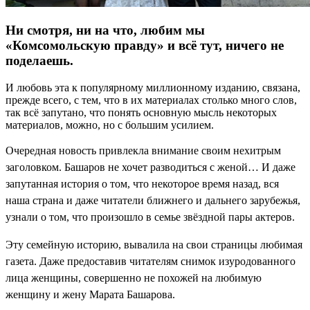
Ни смотря, ни на что, любим мы
«Комсомольскую правду» и всё тут, ничего не
поделаешь.
И любовь эта к популярному миллионному изданию, связана,
прежде всего, с тем, что в их материалах столько много слов,
так всё запутано, что понять основную мысль некоторых
материалов, можно, но с большим усилием.
Очередная новость привлекла внимание своим нехитрым
заголовком. Башаров не хочет разводиться с женой…
И даже
запутанная история о том, что некоторое время назад, вся
наша страна и даже читатели ближнего и дальнего зарубежья,
узнали о том, что произошло в семье звёздной пары актеров.
Эту семейную историю, вывалила на свои страницы любимая
газета.
Даже предоставив читателям снимок изуродованного
лица женщины, совершенно не похожей на любимую
женщину и жену Марата Башарова.