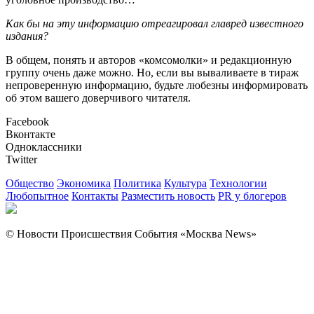
Как бы на эту информацию отреагировал главред известного
издания?
В общем, понять и авторов «комсомолки» и редакционную
группу очень даже можно. Но, если вы вываливаете в тираж
непроверенную информацию, будьте любезны информировать
об этом вашего доверчивого читателя.
Facebook
Вконтакте
Одноклассники
Twitter
Общество
Экономика
Политика
Культура
Технологии
Любопытное
Контакты
Разместить новость
PR у блогеров
© Новости Происшествия События «Москва News»