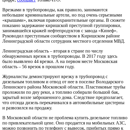
Врезками в трубопроводы, как правило, занимаются
небольшие криминальные артели, но под очень серьезными
«крышами», включая правоохранительные органы. В сюжете
показано задержание киришской преступной группировки,
занимавшейся кражей нефтепродуктов с завода «Кинеф».
Руководил преступным сообществом в Киришском районе
Ленинградской области сотрудник местного отделения МВД.
Ленинградская область – вторая в стране по числу
обнаруженных врезок в трубопроводы. В 2017 году здесь
было выявлено 44 врезки. А на первом месте Московская
область – 56 врезок в прошлом году.
Журналисты демонстрируют врезку в трубопровод с
дизельным топливом и отвод от нее в поселке Володарского
Ленинского района Московской области. Пластиковые трубы
проложили по дну реки, а топливо собирали большой бак,
зарытый возле заброшенного дома. Следствие предполагает,
что отсюда дизель перекачивался в автомобильные цистерны
и развозился на продажу.
В Московской области не проблема купить дизельное топливо
по привлекательной цене. Оно продается на мобильных АЗС,
можно позвонить по телефону с вывесок, прибитых прямо к