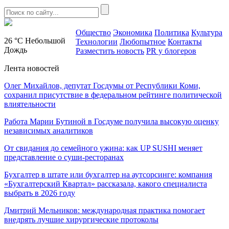
Общество
Экономика
Политика
Культура
26 °C
Небольшой
Технологии
Любопытное
Контакты
Дождь
Разместить новость
PR у блогеров
Лента новостей
Олег Михайлов, депутат Госдумы от Республики Коми,
сохранил присутствие в федеральном рейтинге политической
влиятельности
Работа Марии Бутиной в Госдуме получила высокую оценку
независимых аналитиков
От свидания до семейного ужина: как UP SUSHI меняет
представление о суши-ресторанах
Бухгалтер в штате или бухгалтер на аутсорсинге: компания
«Бухгалтерский Квартал» рассказала, какого специалиста
выбрать в 2026 году
Дмитрий Мельников: международная практика помогает
внедрять лучшие хирургические протоколы