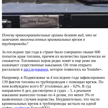
Почему правоохранительные органы делают вид, что не
замечают многочисленных криминальных врезок в
трубопроводы?
За последние три года в стране было совершено свыше 600
попыток краж топлива, причем их количество практически не
снижается. Топливных воров редко ловят и еще реже им
назначают существенные наказания. Об этом открыто
рассказали в
расследовании
, которое появилось на Youtube».
Например, в Подмосковье за 4 последние года зафиксировано
139 фактов топлива из трубопроводов с помощью врезок. По
ним возбуждено всего 87 уголовных дел – 62%. В суд
направлено 6 дел, рассмотрено в судах – 5, а реальное
наказание вынесено только по 4 делам, это менее 3% от
выявленных случаев воровства. Неудивительно, что число
криминальных врезок в трубопроводы застыло на одной
цифре,
сообщает
ТолькоЧТО.