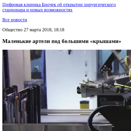
Цифровая клиника Биочек об открытии хирургического
стационара и новых возможностях
Все новости
Общество
27 марта 2018, 18:18
Маленькие артели под большими «крышами»