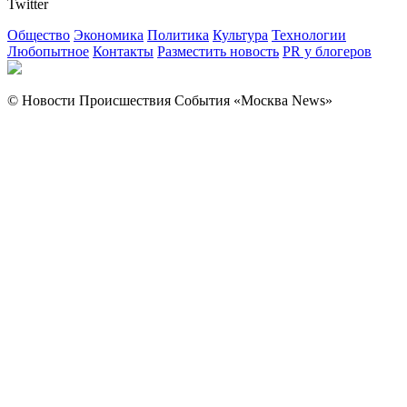
Twitter
Общество
Экономика
Политика
Культура
Технологии
Любопытное
Контакты
Разместить новость
PR у блогеров
© Новости Происшествия События «Москва News»