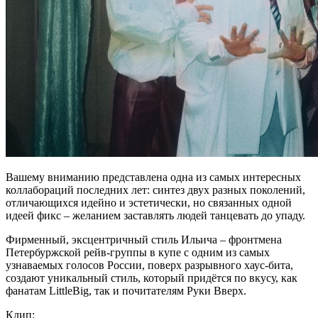
Вашему вниманию представлена одна из самых интересных
коллабораций последних лет: синтез двух разных поколений,
отличающихся идейно и эстетически, но связанных одной
идеей фикс – желанием заставлять людей танцевать до упаду.
Фирменный, эксцентричный стиль Ильича – фронтмена
Петербуржской рейв-группы в купе с одним из самых
узнаваемых голосов России, поверх разрывного хаус-бита,
создают уникальный стиль, который придётся по вкусу, как
фанатам LittleBig, так и почитателям Руки Вверх.
Клип: