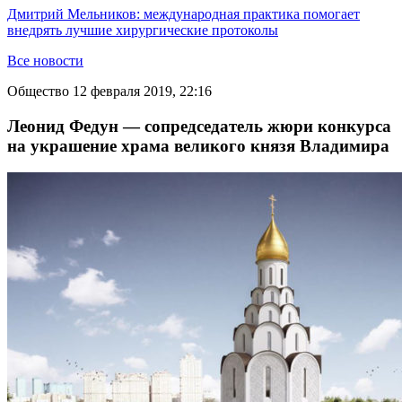
Дмитрий Мельников: международная практика помогает
внедрять лучшие хирургические протоколы
Все новости
Общество
12 февраля 2019, 22:16
Леонид Федун — сопредседатель жюри конкурса
на украшение храма великого князя Владимира