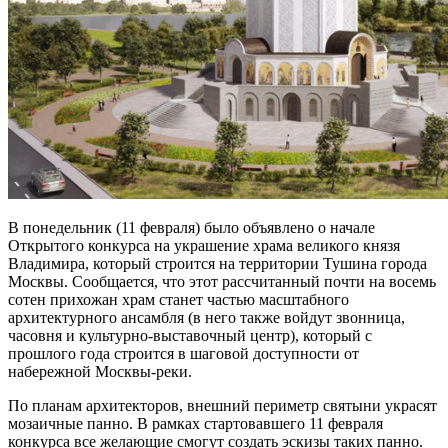
В понедельник (11 февраля) было объявлено о начале
Открытого конкурса на украшение храма великого князя
Владимира, который строится на территории Тушина города
Москвы. Сообщается, что этот рассчитанный почти на восемь
сотен прихожан храм станет частью масштабного
архитектурного ансамбля (в него также войдут звонница,
часовня и культурно-выставочный центр), который с
прошлого года строится в шаговой доступности от
набережной Москвы-реки.
По планам архитекторов, внешний периметр святыни украсят
мозаичные панно. В рамках стартовавшего 11 февраля
конкурса все желающие смогут создать эскизы таких панно.