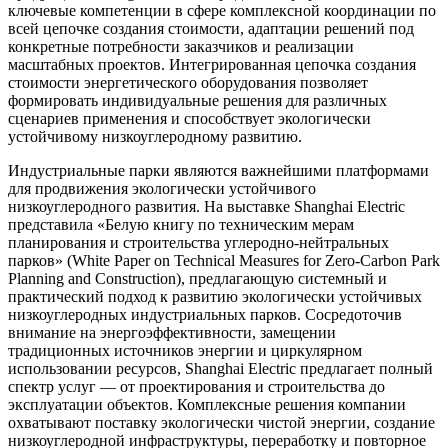
ключевые компетенции в сфере комплексной координации по
всей цепочке создания стоимости, адаптации решений под
конкретные потребности заказчиков и реализации
масштабных проектов. Интегрированная цепочка создания
стоимости энергетического оборудования позволяет
формировать индивидуальные решения для различных
сценариев применения и способствует экологически
устойчивому низкоуглеродному развитию.
Индустриальные парки являются важнейшими платформами
для продвижения экологически устойчивого
низкоуглеродного развития. На выставке Shanghai Electric
представила «Белую книгу по техническим мерам
планирования и строительства углеродно-нейтральных
парков» (White Paper on Technical Measures for Zero-Carbon Park
Planning and Construction), предлагающую системный и
практический подход к развитию экологически устойчивых
низкоуглеродных индустриальных парков. Сосредоточив
внимание на энергоэффективности, замещении
традиционных источников энергии и циркулярном
использовании ресурсов, Shanghai Electric предлагает полный
спектр услуг — от проектирования и строительства до
эксплуатации объектов. Комплексные решения компании
охватывают поставку экологически чистой энергии, создание
низкоуглеродной инфраструктуры, переработку и повторное