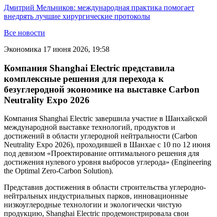
Дмитрий Мельников: международная практика помогает
внедрять лучшие хирургические протоколы
Все новости
Экономика
17 июня 2026, 19:58
Компания Shanghai Electric представила
комплексные решения для перехода к
безуглеродной экономике на выставке Carbon
Neutrality Expo 2026
Компания Shanghai Electric завершила участие в Шанхайской
международной выставке технологий, продуктов и
достижений в области углеродной нейтральности (Carbon
Neutrality Expo 2026), проходившей в Шанхае с 10 по 12 июня
под девизом «Проектирование оптимального решения для
достижения нулевого уровня выбросов углерода» (Engineering
the Optimal Zero-Carbon Solution).
Представив достижения в области строительства углеродно-
нейтральных индустриальных парков, инновационные
низкоуглеродные технологии и экологически чистую
продукцию, Shanghai Electric продемонстрировала свои