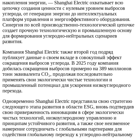
накопления энергии, — Shanghai Electric охватывает всю
цепочку создания ценности с нулевым уровнем выбросов
углерода, от генерации энергии до интеллектуальных
платформ управления и энергоэффективного оборудования.
Синергия по всей производственно-технологической цепочке
создает прочную технологическую и промышленную основу
для формирования углеродно-нейтральных сценариев
развития.
Компания Shanghai Electric также второй год подряд
публикует данные о своем вкладе в совокупный эффект
сокращения выбросов углерода. В 2025 году компания
добилась сокращения выбросов примерно на 389 миллионов
тонн эквивалента CO₂, продолжая последовательно
применять свои экологически чистые технологии и
промышленный потенциал для ускорения низкоуглеродного
перехода.
Одновременно Shanghai Electric представила свою стратегию
следующего этапа развития в области ESG, вновь подтвердив
свою приверженность инновациям в сфере экологически
чистых технологий, низкоуглеродному управлению и
принципам устойчивого развития, а также свое неизменное
намерение сотрудничать с глобальными партнерами для
содействия глобальному переходу к углеродно-нейтральному