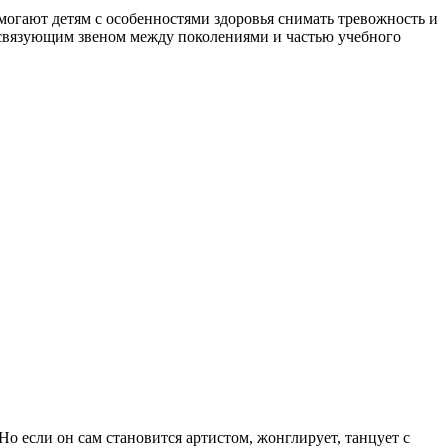
огают детям с особенностями здоровья снимать тревожность и
 связующим звеном между поколениями и частью учебного
о если он сам становится артистом, жонглирует, танцует с