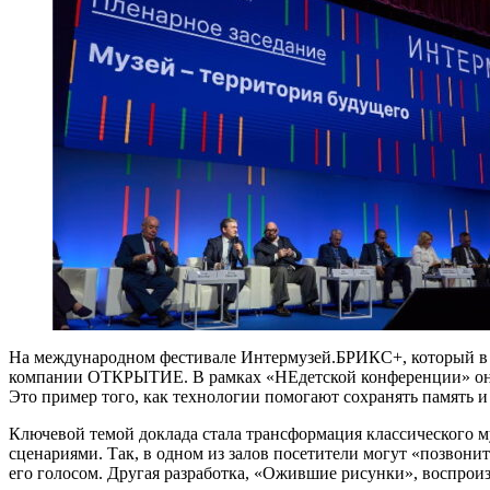
На международном фестивале Интермузей.БРИКС+, который в э
компании ОТКРЫТИЕ. В рамках «НЕдетской конференции» он р
Это пример того, как технологии помогают сохранять память и
Ключевой темой доклада стала трансформация классического 
сценариями. Так, в одном из залов посетители могут «позвони
его голосом. Другая разработка, «Ожившие рисунки», воспрои