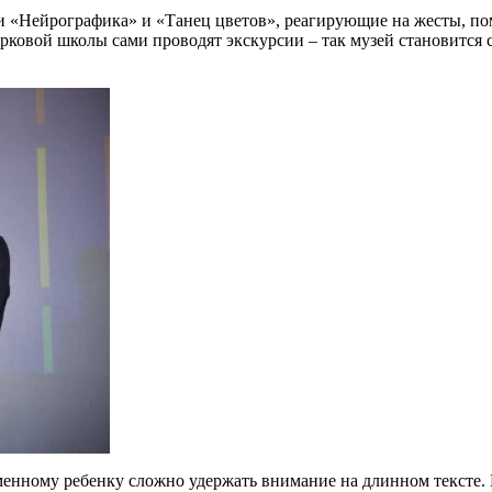
 «Нейрографика» и «Танец цветов», реагирующие на жесты, пом
рковой школы сами проводят экскурсии – так музей становится
менному ребенку сложно удержать внимание на длинном тексте. Н