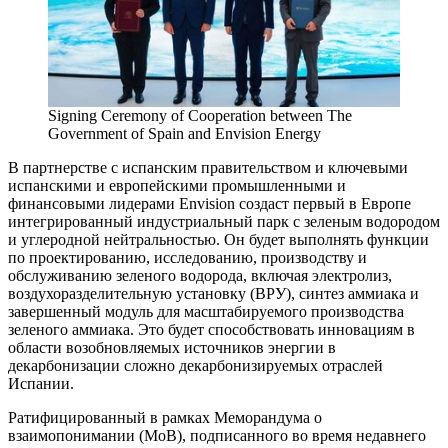
Signing Ceremony of Cooperation between The
Government of Spain and Envision Energy
В партнерстве с испанским правительством и ключевыми
испанскими и европейскими промышленными и
финансовыми лидерами Envision создаст первый в Европе
интегрированный индустриальный парк с зеленым водородом
и углеродной нейтральностью. Он будет выполнять функции
по проектированию, исследованию, производству и
обслуживанию зеленого водорода, включая электролиз,
воздухоразделительную установку (ВРУ), синтез аммиака и
завершенный модуль для масштабируемого производства
зеленого аммиака. Это будет способствовать инновациям в
области возобновляемых источников энергии в
декарбонизации сложно декарбонизируемых отраслей
Испании.
Ратифицированный в рамках Меморандума о
взаимопонимании (МоВ), подписанного во время недавнего