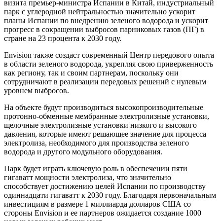
визита премьер-министра Испании в Китай, индустриальный
парк с углеродной нейтральностью значительно ускорит
планы Испании по внедрению зеленого водорода и ускорит
прогресс в сокращении выбросов парниковых газов (ПГ) в
стране на 23 процента к 2030 году.
Envision также создаст современный Центр передового опыта
в области зеленого водорода, укрепляя свою приверженность
как региону, так и своим партнерам, поскольку они
сотрудничают в реализации передовых решений с нулевым
уровнем выбросов.
На объекте будут производиться высокопроизводительные
протонно-обменные мембранные электролизные установки,
щелочные электролизные установки низкого и высокого
давления, которые имеют решающее значение для процесса
электролиза, необходимого для производства зеленого
водорода и другого модульного оборудования.
Парк будет играть ключевую роль в обеспечении пяти
гигаватт мощности электролиза, что значительно
способствует достижению целей Испании по производству
одиннадцати гигаватт к 2030 году. Благодаря первоначальным
инвестициям в размере 1 миллиарда долларов США со
стороны Envision и ее партнеров ожидается создание 1000