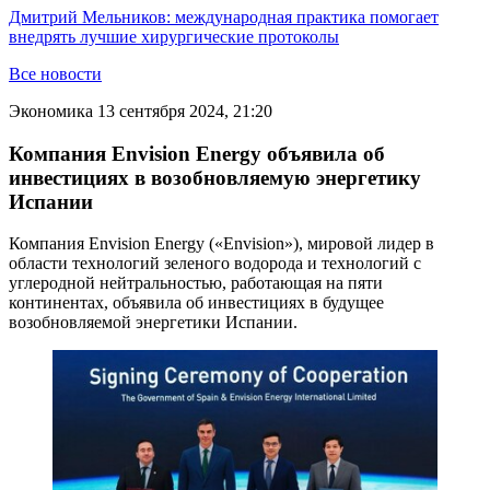
Дмитрий Мельников: международная практика помогает
внедрять лучшие хирургические протоколы
Все новости
Экономика
13 сентября 2024, 21:20
Компания Envision Energy объявила об
инвестициях в возобновляемую энергетику
Испании
Компания Envision Energy («Envision»), мировой лидер в
области технологий зеленого водорода и технологий с
углеродной нейтральностью, работающая на пяти
континентах, объявила об инвестициях в будущее
возобновляемой энергетики Испании.