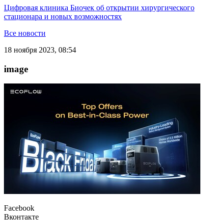
Цифровая клиника Биочек об открытии хирургического
стационара и новых возможностях
Все новости
18 ноября 2023, 08:54
image
Facebook
Вконтакте