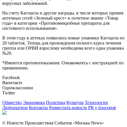
вирусных заболеваний.
На счету Кагоцела и другие награды, в числе которых премия
аптечных сетей «Зеленый крест» и почетное звание «Товар
года» в категории «Противомикробные препараты для
системного использования».
В этом году в аптеках появились новые упаковки Кагоцела по
20 таблеток. Теперь для прохождения полного курса лечения
гриппа или ОРВИ взрослому необходима всего одна упаковка
№20.
*Имеются противопоказания. Ознакомьтесь с инструкцией по
применению.
Facebook
Вконтакте
Одноклассники
Twitter
Общество
Экономика
Политика
Культура
Технологии
Любопытное
Контакты
Разместить новость
PR у блогеров
© Новости Происшествия События «Москва News»