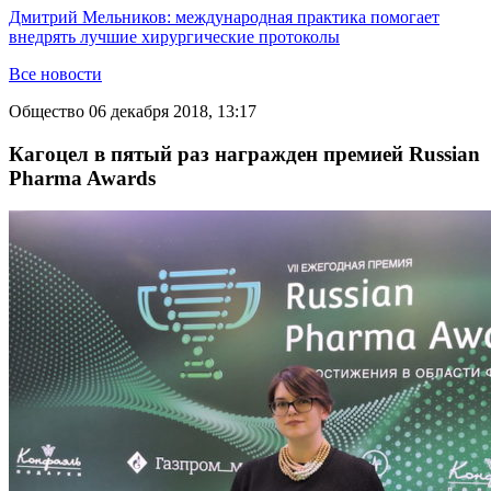
Дмитрий Мельников: международная практика помогает
внедрять лучшие хирургические протоколы
Все новости
Общество
06 декабря 2018, 13:17
Кагоцел в пятый раз награжден премией Russian
Pharma Awards