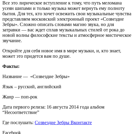
Все это лирическое вступление к тому, что путь меломана
усеян шипами и только музыка может вернуть ему полноту
бытия. Для тех, кто хочет освежить свои музыкальные чувства
представляем московский электронный проект «Созвездие
Зебры». Сложно описать словами магию звука, но для
затравки — вас ждет сплав музыкальных стилей от рока до
новой волны философские тексты и атмосферное мистическое
звучание.
Откройте для себя новое имя в мире музыки, и, кто знает,
может это придется вам по душе.
Факты:
Название — «Созвездие Зебры»
Язык – русский, английский
Жанр — поп-рок
Дата первого релиза: 16 августа 2014 года альбом
“Несоответствие”
Где послушать:
Созвездие Зебры Вконтакте
Facebook