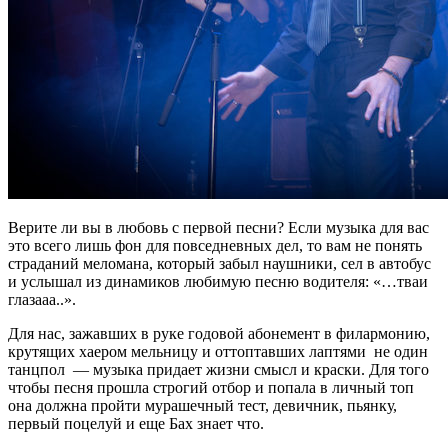
Верите ли вы в любовь с первой песни?
Если музыка для вас
это всего лишь фон для повседневных дел, то вам не понять
страданий меломана, который забыл наушники, сел в автобус
и услышал из динамиков любимую песню водителя: «…тваи
глазааа..».
Для нас, зажавших в руке годовой абонемент в филармонию,
крутящих хаером мельницу и оттоптавших лаптями не один
танцпол — музыка придает жизни смысл и краски. Для того
чтобы песня прошла строгий отбор и попала в личный топ
она должна пройти мурашечный тест, девичник, пьянку,
первый поцелуй и еще Бах знает что.