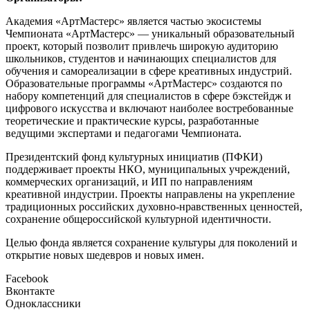
Академия «АртМастерс» является частью экосистемы
Чемпионата «АртМастерс» — уникальный образовательный
проект, который позволит привлечь широкую аудиторию
школьников, студентов и начинающих специалистов для
обучения и самореализации в сфере креативных индустрий.
Образовательные программы «АртМастерс» создаются по
набору компетенций для специалистов в сфере бэкстейдж и
цифрового искусства и включают наиболее востребованные
теоретические и практические курсы, разработанные
ведущими экспертами и педагогами Чемпионата.
Президентский фонд культурных инициатив (ПФКИ)
поддерживает проекты НКО, муниципальных учреждений,
коммерческих организаций, и ИП по направлениям
креативной индустрии. Проекты направлены на укрепление
традиционных российских духовно-нравственных ценностей,
сохранение общероссийской культурной идентичности.
Целью фонда является сохранение культуры для поколений и
открытие новых шедевров и новых имен.
Facebook
Вконтакте
Одноклассники