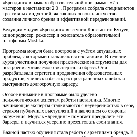
«Брендинг» в рамках образовательной программы «Из
мастеров в наставники 2.0». Программа собрала специалистов
креативных индустрий, желающих освоить искусство
создания личного бренда и эффективной передачи знаний.
Ведущим модуля «Брендинг» выступил Константин Кутуев,
кинопродюсер, режиссер и основатель образовательной
платформы Moshka.
Программа модуля была построена с учётом актуальных
проблем, с которыми сталкиваются наставники. В течение
курса участники получили практические инструменты для
построения узнаваемого экспертного образа. Они
разрабатывали стратегии продвижения образовательных
продуктов, учились избегать распространенных ошибок и
выстраивать долгосрочную карьеру.
Особое внимание в программе было уделено
психологическим аспектам работы наставника. Многие
начинающие эксперты сталкиваются с неуверенностью в себе,
страхом публичных выступлений и давлением со стороны
окружения. Модуль «Брендинг» помогает преодолеть эти
барьеры и научиться уверенно презентовать свои знания.
Важной частью обучения стала работа с архетипами бренда. В