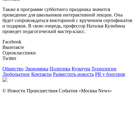
Также в программе субботнего праздника значится
проведение для школьников интерактивной лекции. Она
будет сопровождаться викториной с вручением сертификатов
и подарков. В свою очередь, профессор Наталья Кулибина
проведет педагогический мастер-класс.
Facebook
Вконтакте
Одноклассники
Twitter
Общество
Экономика
Политика
Культура
Технологии
Любопытное
Контакты
Разместить новость
PR у блогеров
© Новости Происшествия События «Москва News»