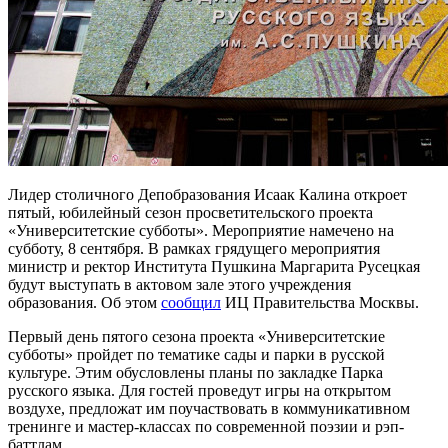
Лидер столичного Депобразования Исаак Калина откроет
пятый, юбилейный сезон просветительского проекта
«Университетские субботы». Мероприятие намечено на
субботу, 8 сентября. В рамках грядущего мероприятия
министр и ректор Института Пушкина Маргарита Русецкая
будут выступать в актовом зале этого учреждения
образования. Об этом
сообщил
ИЦ Правительства Москвы.
Первый день пятого сезона проекта «Университетские
субботы» пройдет по тематике сады и парки в русской
культуре. Этим обусловлены планы по закладке Парка
русского языка. Для гостей проведут игры на открытом
воздухе, предложат им поучаствовать в коммуникативном
тренинге и мастер-классах по современной поэзии и рэп-
баттлам.