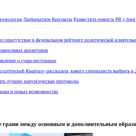
ехнологии
Любопытное
Контакты
Разместить новость
PR у блог
ил присутствие в федеральном рейтинге политической влиятель
езависимых аналитиков
авление о суши-ресторанах
хгалтерский Квартал» рассказала, какого специалиста выбрать в 
ять лучшие хирургические протоколы
нара и новых возможностях
е грани между основным и дополнительным образ