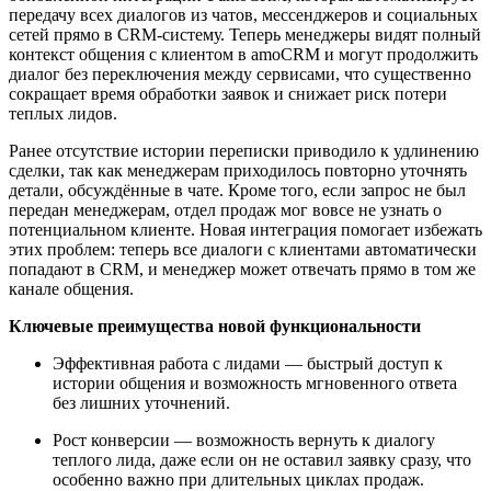
передачу всех диалогов из чатов, мессенджеров и социальных
сетей прямо в CRM-систему. Теперь менеджеры видят полный
контекст общения с клиентом в amoCRM и могут продолжить
диалог без переключения между сервисами, что существенно
сокращает время обработки заявок и снижает риск потери
теплых лидов.
Ранее отсутствие истории переписки приводило к удлинению
сделки, так как менеджерам приходилось повторно уточнять
детали, обсуждённые в чате. Кроме того, если запрос не был
передан менеджерам, отдел продаж мог вовсе не узнать о
потенциальном клиенте. Новая интеграция помогает избежать
этих проблем: теперь все диалоги с клиентами автоматически
попадают в CRM, и менеджер может отвечать прямо в том же
канале общения.
Ключевые преимущества новой функциональности
Эффективная работа с лидами — быстрый доступ к
истории общения и возможность мгновенного ответа
без лишних уточнений.
Рост конверсии — возможность вернуть к диалогу
теплого лидa, даже если он не оставил заявку сразу, что
особенно важно при длительных циклах продаж.