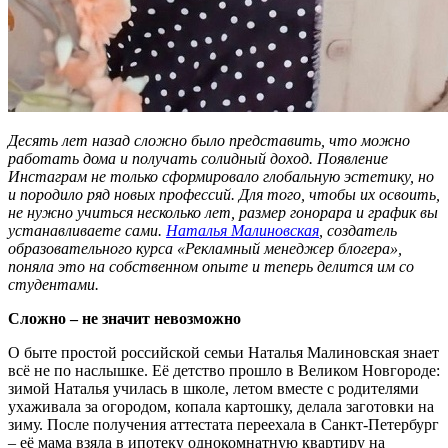
Десять лет назад сложно было представить, что можно
работать дома и получать солидный доход. Появление
Инстаграм не только сформировало глобальную эстетику, но
и породило ряд новых профессий. Для того, чтобы их освоить,
не нужно учиться несколько лет, размер гонорара и график вы
устанавливаете сами.
Наталья Малиновская
, создатель
образовательного курса «Рекламный менеджер блогера»,
поняла это на собственном опыте и теперь делится им со
студентами.
Сложно – не значит невозможно
О быте простой российской семьи Наталья Малиновская знает
всё не по наслышке. Её детство прошло в Великом Новгороде:
зимой Наталья училась в школе, летом вместе с родителями
ухаживала за огородом, копала картошку, делала заготовки на
зиму. После получения аттестата переехала в Санкт-Петербург
– её мама взяла в ипотеку однокомнатную квартиру на