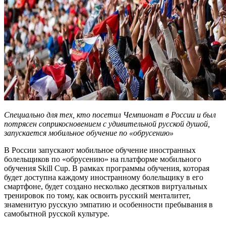
Специально для тех, кто посетил Чемпионат в России и был
потрясен соприкосновением с удивительной русской душой,
запускается мобильное обучение по «обрусению»
В России запускают мобильное обучение иностранных
болельщиков по «обрусению» на платформе мобильного
обучения Skill Cup. В рамках программы обучения, которая
будет доступна каждому иностранному болельщику в его
смартфоне, будет создано несколько десятков виртуальных
тренировок по тому, как освоить русский менталитет,
знаменитую русскую эмпатию и особенности пребывания в
самобытной русской культуре.