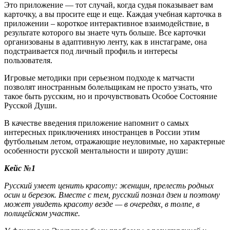
Это приложение — тот случай, когда судья показывает вам
карточку, а вы просите еще и еще. Каждая учебная карточка в
приложении – короткое интерактивное взаимодействие, в
результате которого вы знаете чуть больше. Все карточки
организованы в адаптивную ленту, как в инстаграме, она
подстраивается под личный профиль и интересы
пользователя.
Игровые методики при серьезном подходе к матчасти
позволят иностранным болельщикам не просто узнать, что
такое быть русским, но и прочувствовать Особое Состояние
Русской Души.
В качестве введения приложение напомнит о самых
интересных приключениях иностранцев в России этим
футбольным летом, отражающие неуловимые, но характерные
особенности русской ментальности и широту души:
Кейс №1
Русский умеет ценить красоту: женщин, прелесть родных
осин и березок. Вместе с тем, русский познал дзен и поэтому
может увидеть красоту везде — в очередях, в толпе, в
полицейском участке.