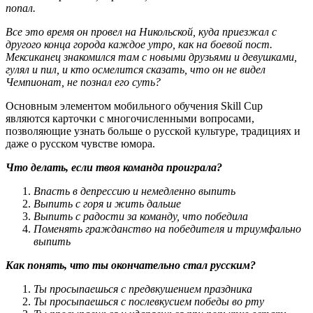
попал.
Все это время он провел на Никольской, куда приезжал с
другого конца города каждое утро, как на боевой пост.
Мексиканец знакомился там с новыми друзьями и девушками,
гулял и пил, и кто осмелится сказать, что он не видел
Чемпионат, не познал его суть?
Основным элементом мобильного обучения Skill Cup
являются карточки с многочисленными вопросами,
позволяющие узнать больше о русской культуре, традициях и
даже о русском чувстве юмора.
Что делать, если твоя команда проиграла?
Впасть в депрессию и немедленно выпить
Выпить с горя и жить дальше
Выпить с радости за команду, что победила
Поменять гражданство на победителя и триумфально
выпить
Как понять, что ты окончательно стал русским?
Ты просыпаешься с предвкушением праздника
Ты просыпаешься с послевкусием победы во рту