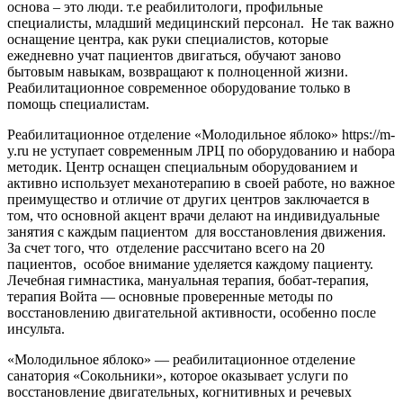
основа – это люди. т.е реабилитологи, профильные
специалисты, младший медицинский персонал. Не так важно
оснащение центра, как руки специалистов, которые
ежедневно учат пациентов двигаться, обучают заново
бытовым навыкам, возвращают к полноценной жизни.
Реабилитационное современное оборудование только в
помощь специалистам.
Реабилитационное отделение «Молодильное яблоко» https://m-
y.ru не уступает современным ЛРЦ по оборудованию и набора
методик. Центр оснащен специальным оборудованием и
активно использует механотерапию в своей работе, но важное
преимущество и отличие от других центров заключается в
том, что основной акцент врачи делают на индивидуальные
занятия с каждым пациентом для восстановления движения.
За счет того, что отделение рассчитано всего на 20
пациентов, особое внимание уделяется каждому пациенту.
Лечебная гимнастика, мануальная терапия, бобат-терапия,
терапия Войта — основные проверенные методы по
восстановлению двигательной активности, особенно после
инсульта.
«Молодильное яблоко» — реабилитационное отделение
санатория «Сокольники», которое оказывает услуги по
восстановление двигательных, когнитивных и речевых