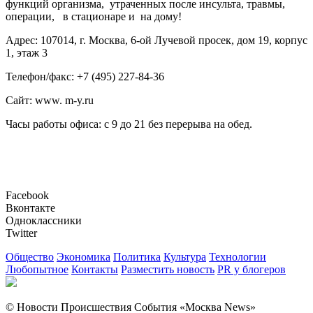
функций организма, утраченных после инсульта, травмы,
операции, в стационаре и на дому!
Адрес: 107014, г. Москва, 6-ой Лучевой просек, дом 19, корпус
1, этаж 3
Телефон/факс: +7 (495) 227-84-36
Сайт: www. m-y.ru
Часы работы офиса: с 9 до 21 без перерыва на обед.
Facebook
Вконтакте
Одноклассники
Twitter
Общество
Экономика
Политика
Культура
Технологии
Любопытное
Контакты
Разместить новость
PR у блогеров
© Новости Происшествия События «Москва News»