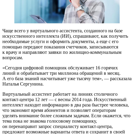
Чаще всего у виртуального ассистента, созданного на базе
искусственного интеллекта (ИИ), спрашивают, как получить
необходимые услуги и оформить документы, а еще с его
помощью передают показания счетчиков, записываются
к врачу и направляют заявки по жилищно-коммунальным
вопросам.
«Сегодня цифровой помощник обслуживает 16 горячих
линий и обрабатывает три миллиона обращений в месяц.
А его база знаний насчитывает уже тысячу тем», — рассказала
Наталья Сергунина.
Виртуальный ассистент работает на линиях столичного
контакт-центра 12 лет — с весны 2014 года. Искусственный
интеллект находит информацию в два раза быстрее человека,
что экономит время абонентов и позволяет операторам
уделять внимание более сложным задачам. Если окажется, что
тема пока не знакома голосовому помощнику,
он перенаправит запрос специалисту контакт-центра,
предложит возможные варианты ответа и сохранит в своей