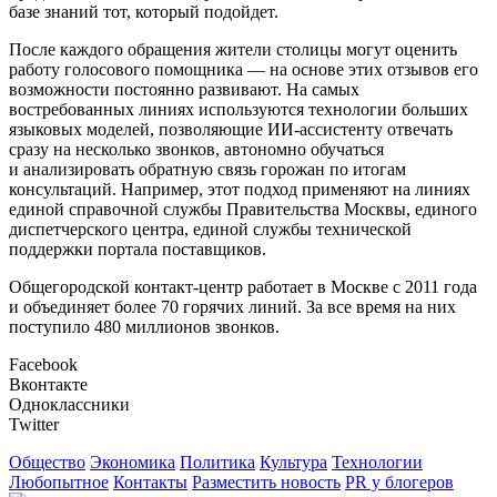
базе знаний тот, который подойдет.
После каждого обращения жители столицы могут оценить
работу голосового помощника — на основе этих отзывов его
возможности постоянно развивают. На самых
востребованных линиях используются технологии больших
языковых моделей, позволяющие ИИ-ассистенту отвечать
сразу на несколько звонков, автономно обучаться
и анализировать обратную связь горожан по итогам
консультаций. Например, этот подход применяют на линиях
единой справочной службы Правительства Москвы, единого
диспетчерского центра, единой службы технической
поддержки портала поставщиков.
Общегородской контакт-центр работает в Москве с 2011 года
и объединяет более 70 горячих линий. За все время на них
поступило 480 миллионов звонков.
Facebook
Вконтакте
Одноклассники
Twitter
Общество
Экономика
Политика
Культура
Технологии
Любопытное
Контакты
Разместить новость
PR у блогеров