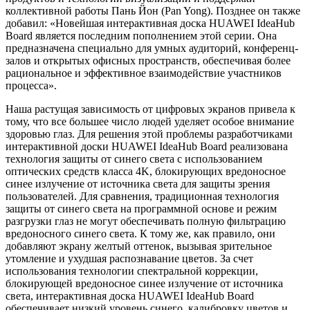
коллективной работы Пань Йон (Pan Yong). Позднее он также
добавил: «Новейшая интерактивная доска HUAWEI IdeaHub
Board является последним пополнением этой серии. Она
предназначена специально для умных аудиторий, конференц-
залов и открытых офисных пространств, обеспечивая более
рациональное и эффективное взаимодействие участников
процесса».
Наша растущая зависимость от цифровых экранов привела к
тому, что все большее число людей уделяет особое внимание
здоровью глаз. Для решения этой проблемы разработчиками
интерактивной доски HUAWEI IdeaHub Board реализована
технология защиты от синего света с использованием
оптических средств класса 4K, блокирующих вредоносное
синее излучение от источника света для защиты зрения
пользователей. Для сравнения, традиционная технология
защиты от синего света на программной основе и режим
разгрузки глаз не могут обеспечивать полную фильтрацию
вредоносного синего света. К тому же, как правило, они
добавляют экрану желтый оттенок, вызывая зрительное
утомление и ухудшая распознавание цветов. За счет
использования технологии спектральной коррекции,
блокирующей вредоносное синее излучение от источника
света, интерактивная доска HUAWEI IdeaHub Board
обеспечивает низкий уровень синего, калибровку цветов и