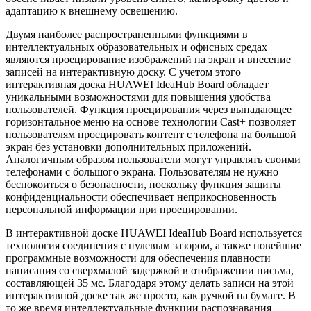
адаптацию к внешнему освещению.
Двумя наиболее распространенными функциями в
интеллектуальных образовательных и офисных средах
являются проецирование изображений на экран и внесение
записей на интерактивную доску. С учетом этого
интерактивная доска HUAWEI IdeaHub Board обладает
уникальными возможностями для повышения удобства
пользователей. Функция проецирования через выпадающее
горизонтальное меню на основе технологии Cast+ позволяет
пользователям проецировать контент с телефона на большой
экран без установки дополнительных приложений.
Аналогичным образом пользователи могут управлять своими
телефонами с большого экрана. Пользователям не нужно
беспокоиться о безопасности, поскольку функция защиты
конфиденциальности обеспечивает неприкосновенность
персональной информации при проецировании.
В интерактивной доске HUAWEI IdeaHub Board используется
технология соединения с нулевым зазором, а также новейшие
программные возможности для обеспечения плавности
написания со сверхмалой задержкой в отображении письма,
составляющей 35 мс. Благодаря этому делать записи на этой
интерактивной доске так же просто, как ручкой на бумаге. В
то же время интеллектуальные функции распознавания