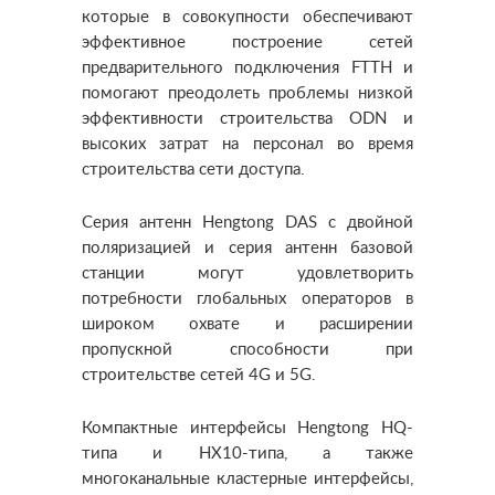
которые в совокупности обеспечивают
эффективное построение сетей
предварительного подключения FTTH и
помогают преодолеть проблемы низкой
эффективности строительства ODN и
высоких затрат на персонал во время
строительства сети доступа.
Серия антенн Hengtong DAS с двойной
поляризацией и серия антенн базовой
станции могут удовлетворить
потребности глобальных операторов в
широком охвате и расширении
пропускной способности при
строительстве сетей 4G и 5G.
Компактные интерфейсы Hengtong HQ-
типа и HX10-типа, а также
многоканальные кластерные интерфейсы,