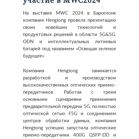
участие в MWC2024
На выставке MWC 2024 в Барселоне
компания Hengtong провела презентацию
своих новейших технологий и
продуктовых решений в области 5G&5G,
ODN и интеллектуальных литиевых
батарей под названием «Освещая зеленое
будущее».
Компания Hengtong занимается
разработкой и производством
высококачественных оптических приемо-
передатчиков. Работая с тремя
основными сценариями применения
предварительной передачи 5G, полностью
оптической сетью F5G и соединением
центров обработки данных, компания
Hengtong успешно запустила оптические
приемо-передатчики 400G QSFP-DD и