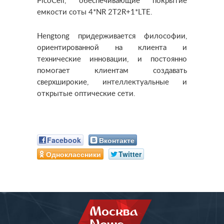
PicoCell, обеспечивающие покрытие
емкости соты 4*NR 2T2R+1*LTE.
Hengtong придерживается философии,
ориентированной на клиента и
технические инновации, и постоянно
помогает клиентам создавать
сверхширокие, интеллектуальные и
открытые оптические сети.
Facebook
Вконтакте
Одноклассники
Twitter