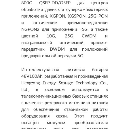
800G QSFP-DD/OSFP для центров
обработки данных и суперкомпьютерных
приложений, XGPON, XGSPON, 25G PON
и оптические приемопередатчики
NGPON2 для приложений F5G, а также
цветной 10G, 25G CWDM и
настраиваемый оптический приемо-
передатчик DWDM для приложений
предварительной передачи 5G.
Интеллектуальная литиевая батарея
48V100Ah, разработанная и произведенная
Hengtong Energy Storage Technology Co.,
Ltd., в основном используется в
телекоммуникационных базовых станциях
в качестве резервного источника питания
для обеспечения стабильной работы
оборудования связи. Этот продукт
оснащен модулем преобразователя