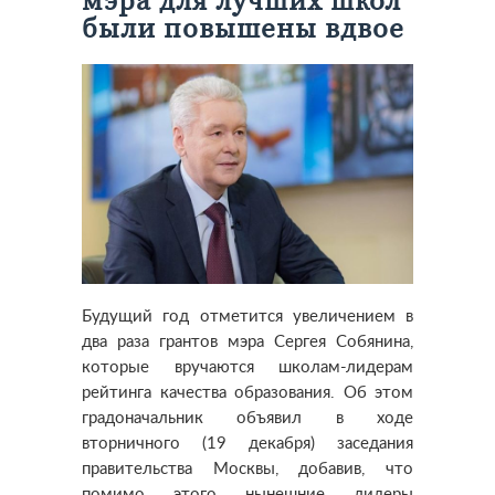
мэра для лучших школ
были повышены вдвое
Будущий год отметится увеличением в
два раза грантов мэра Сергея Собянина,
которые вручаются школам-лидерам
рейтинга качества образования.
Об этом
градоначальник объявил в ходе
вторничного (19 декабря) заседания
правительства Москвы, добавив, что
помимо этого нынешние лидеры