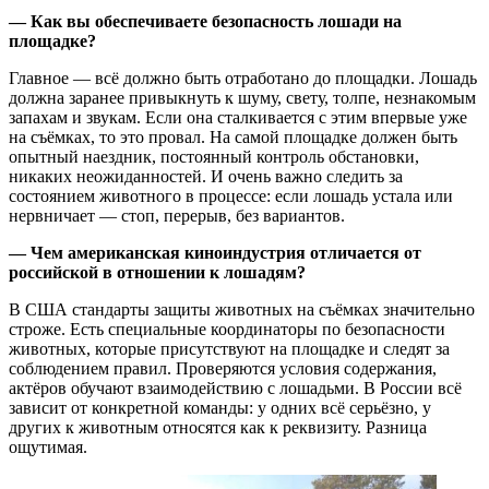
— Как вы обеспечиваете безопасность лошади на
площадке?
Главное — всё должно быть отработано до площадки. Лошадь
должна заранее привыкнуть к шуму, свету, толпе, незнакомым
запахам и звукам. Если она сталкивается с этим впервые уже
на съёмках, то это провал. На самой площадке должен быть
опытный наездник, постоянный контроль обстановки,
никаких неожиданностей. И очень важно следить за
состоянием животного в процессе: если лошадь устала или
нервничает — стоп, перерыв, без вариантов.
— Чем американская киноиндустрия отличается от
российской в отношении к лошадям?
В США стандарты защиты животных на съёмках значительно
строже. Есть специальные координаторы по безопасности
животных, которые присутствуют на площадке и следят за
соблюдением правил. Проверяются условия содержания,
актёров обучают взаимодействию с лошадьми. В России всё
зависит от конкретной команды: у одних всё серьёзно, у
других к животным относятся как к реквизиту. Разница
ощутимая.