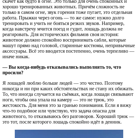
скачет как будто в огне. Это только для очень спокойных и
хорошо тренированных животных. Причём сложность не
только в самом огне, звук горения тоже пугает, это отдельная
работа. Прыжки через огонь — то же самое: нужно долго
тренировать и учить не бояться резких звуков. Например,
когда навстречу мчится поезд и гудит, лошадь должна не
реагировать. Для исторических фильмов своя история:
животное должно спокойно воспринимать сабли, которые
машут прямо над головой, старинные костюмы, непривычные
аксессуары. Всё это вводится постепенно, очень терпеливо —
иначе никак.
— Вы когда-нибудь отказывались выполнять то, что
просили?
Я лошадей люблю больше людей — это честно. Поэтому
никогда и ни при каких обстоятельствах не стану их обижать.
То, что иногда случается на съёмках, когда лошади связывают
ноги, чтобы она упала на камеру — это не трюк, это
жестокость. Для меня это за гранью понимания. Если я вижу
что-то подобное или чувствую, что задача опасна для
животного, то отказываюсь без разговоров. Хороший трюк —
это тот, после которого лошадь спокойно идёт в денник.