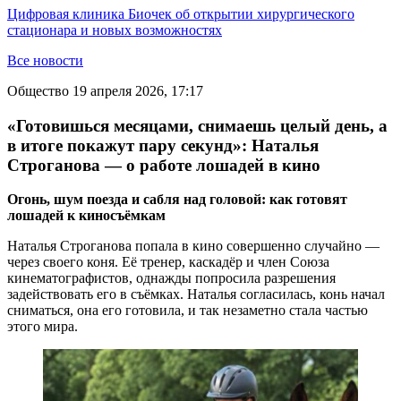
Цифровая клиника Биочек об открытии хирургического
стационара и новых возможностях
Все новости
Общество
19 апреля 2026, 17:17
«Готовишься месяцами, снимаешь целый день, а
в итоге покажут пару секунд»: Наталья
Строганова — о работе лошадей в кино
Огонь,
шум
поезд
а
и сабля над головой: как готовят
лошадей к киносъёмкам
Наталья Строганова попала в кино совершенно случайно —
через своего коня. Её тренер, каскадёр и член Союза
кинематографистов, однажды попросила разрешения
задействовать его в съёмках. Наталья согласилась, конь начал
сниматься, она его готовила, и так незаметно стала частью
этого мира.