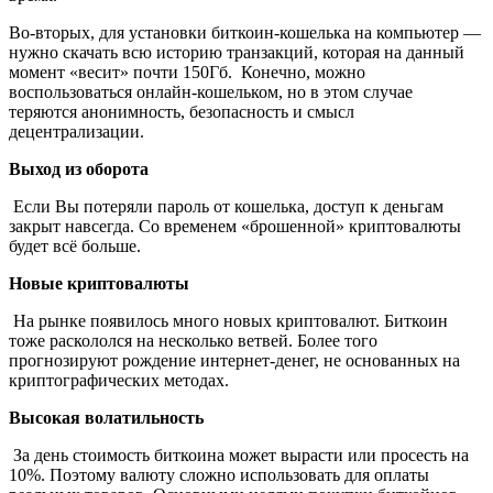
Во-вторых, для установки биткоин-кошелька на компьютер —
нужно скачать всю историю транзакций, которая на данный
момент «весит» почти 150Гб. Конечно, можно
воспользоваться онлайн-кошельком, но в этом случае
теряются анонимность, безопасность и смысл
децентрализации.
Выход из оборота
Если Вы потеряли пароль от кошелька, доступ к деньгам
закрыт навсегда. Со временем «брошенной» криптовалюты
будет всё больше.
Новые криптовалюты
На рынке появилось много новых криптовалют. Биткоин
тоже раскололся на несколько ветвей. Более того
прогнозируют рождение интернет-денег, не основанных на
криптографических методах.
Высокая волатильность
За день стоимость биткоина может вырасти или просесть на
10%. Поэтому валюту сложно использовать для оплаты