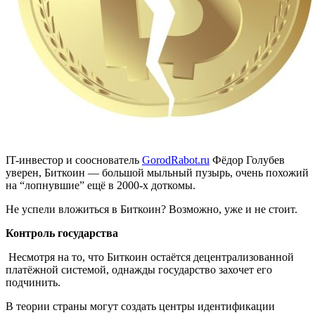
IT-инвестор и сооснователь
GorodRabot.ru
Фёдор Голубев
уверен, Биткоин — большой мыльный пузырь, очень похожий
на “лопнувшие” ещё в 2000-х доткомы.
Не успели вложиться в Биткоин? Возможно, уже и не стоит.
Контроль государства
Несмотря на то, что Биткоин остаётся децентрализованной
платёжной системой, однажды государство захочет его
подчинить.
В теории страны могут создать центры идентификации