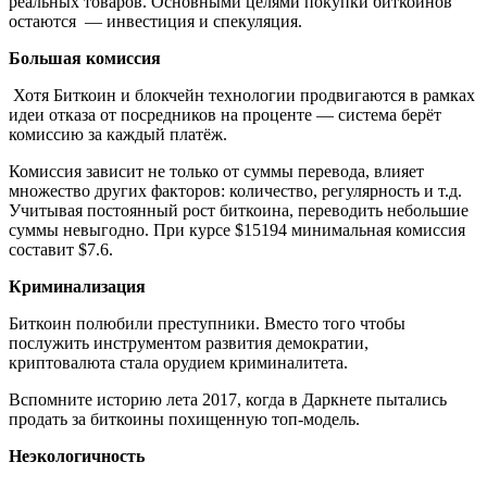
реальных товаров. Основными целями покупки биткойнов
остаются — инвестиция и спекуляция.
Большая комиссия
Хотя Биткоин и блокчейн технологии продвигаются в рамках
идеи отказа от посредников на проценте — система берёт
комиссию за каждый платёж.
Комиссия зависит не только от суммы перевода, влияет
множество других факторов: количество, регулярность и т.д.
Учитывая постоянный рост биткоина, переводить небольшие
суммы невыгодно. При курсе $15194 минимальная комиссия
составит $7.6.
Криминализация
Биткоин полюбили преступники. Вместо того чтобы
послужить инструментом развития демократии,
криптовалюта стала орудием криминалитета.
Вспомните историю лета 2017, когда в Даркнете пытались
продать за биткоины похищенную топ-модель.
Неэкологичность