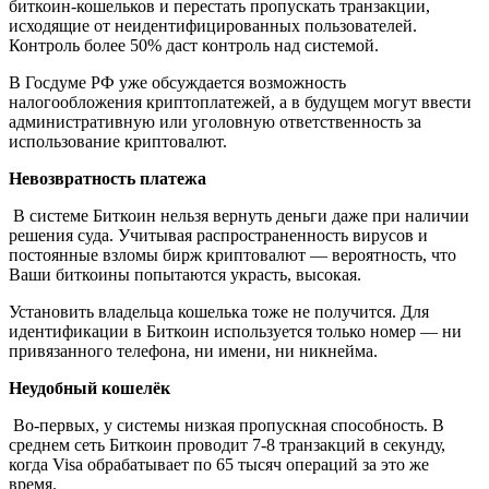
биткоин-кошельков и перестать пропускать транзакции,
исходящие от неидентифицированных пользователей.
Контроль более 50% даст контроль над системой.
В Госдуме РФ уже обсуждается возможность
налогообложения криптоплатежей, а в будущем могут ввести
административную или уголовную ответственность за
использование криптовалют.
Невозвратность платежа
В системе Биткоин нельзя вернуть деньги даже при наличии
решения суда. Учитывая распространенность вирусов и
постоянные взломы бирж криптовалют — вероятность, что
Ваши биткоины попытаются украсть, высокая.
Установить владельца кошелька тоже не получится. Для
идентификации в Биткоин используется только номер — ни
привязанного телефона, ни имени, ни никнейма.
Неудобный кошелёк
Во-первых, у системы низкая пропускная способность. В
среднем сеть Биткоин проводит 7-8 транзакций в секунду,
когда Visa обрабатывает по 65 тысяч операций за это же
время.