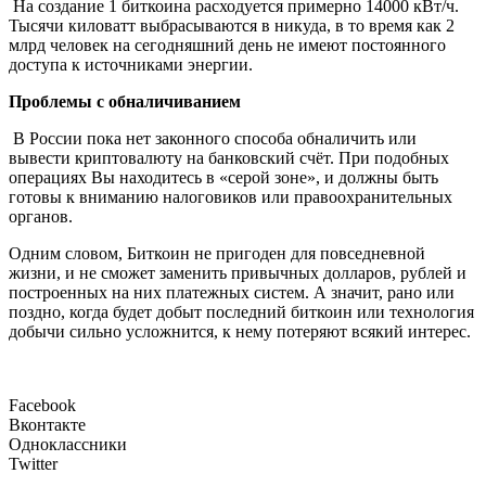
На создание 1 биткоина расходуется примерно 14000 кВт/ч.
Тысячи киловатт выбрасываются в никуда, в то время как 2
млрд человек на сегодняшний день не имеют постоянного
доступа к источниками энергии.
Проблемы с обналичиванием
В России пока нет законного способа обналичить или
вывести криптовалюту на банковский счёт. При подобных
операциях Вы находитесь в «серой зоне», и должны быть
готовы к вниманию налоговиков или правоохранительных
органов.
Одним словом, Биткоин не пригоден для повседневной
жизни, и не сможет заменить привычных долларов, рублей и
построенных на них платежных систем. А значит, рано или
поздно, когда будет добыт последний биткоин или технология
добычи сильно усложнится, к нему потеряют всякий интерес.
Facebook
Вконтакте
Одноклассники
Twitter