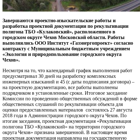
Завершаются проектно-изыскательские работы и
разработка проектной документации по рекультивации
полигона ТБО «Кулаковский», расположенного в
городском округе Чехов Московской области. Работы
выполнялись ООО Институт «Газэнергопроект» согласно
контракту с Муниципальным бюджетным учреждением
«Экология и природопользование городского округа
Чехов».
Несмотря на то, что календарный график выполнения работ
предусматривал 30 дней на разработку комплексных
инженерных изысканий и 45 (с даты подписания договора) –
на проектную документацию, все работы выполнены
подрядчиком в установленные сроки. Итоговое заседание
Комиссии по проведению общественных обсуждений в форме
общественных слушаний по рекультивации объекта для
оценки предоставленных материалов состоялось 27 августа
2018 года в Администрации городского округа Чехов. По
итогам заседания, проектная документация «Рекультивация
полигона ТБО «Кулаковский» на территории городского
округа Чехов» признана завершенной. В настоящее время
проектная документация направлена на государственную