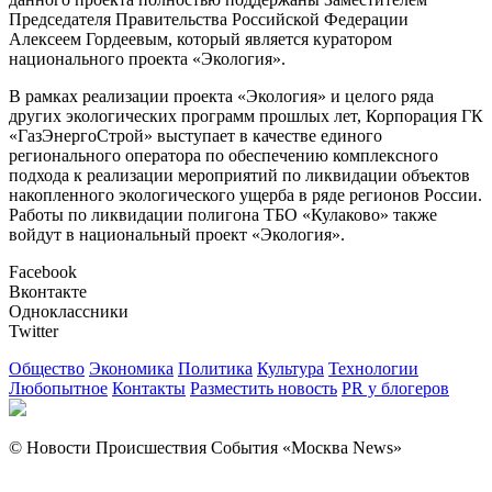
Председателя Правительства Российской Федерации
Алексеем Гордеевым, который является куратором
национального проекта «Экология».
В рамках реализации проекта «Экология» и целого ряда
других экологических программ прошлых лет, Корпорация ГК
«ГазЭнергоСтрой» выступает в качестве единого
регионального оператора по обеспечению комплексного
подхода к реализации мероприятий по ликвидации объектов
накопленного экологического ущерба в ряде регионов России.
Работы по ликвидации полигона ТБО «Кулаково» также
войдут в национальный проект «Экология».
Facebook
Вконтакте
Одноклассники
Twitter
Общество
Экономика
Политика
Культура
Технологии
Любопытное
Контакты
Разместить новость
PR у блогеров
© Новости Происшествия События «Москва News»