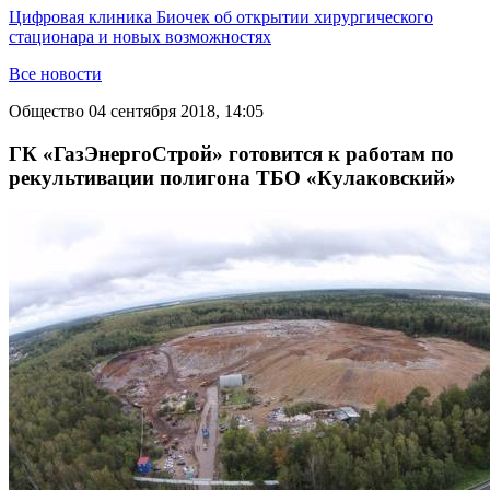
Цифровая клиника Биочек об открытии хирургического
стационара и новых возможностях
Все новости
Общество
04 сентября 2018, 14:05
ГК «ГазЭнергоСтрой» готовится к работам по
рекультивации полигона ТБО «Кулаковский»