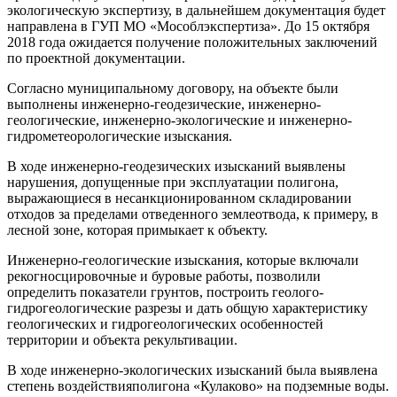
экологическую экспертизу, в дальнейшем документация будет
направлена в ГУП МО «Мособлэкспертиза». До 15 октября
2018 года ожидается получение положительных заключений
по проектной документации.
Согласно муниципальному договору, на объекте были
выполнены инженерно-геодезические, инженерно-
геологические, инженерно-экологические и инженерно-
гидрометеорологические изыскания.
В ходе инженерно-геодезических изысканий выявлены
нарушения, допущенные при эксплуатации полигона,
выражающиеся в несанкционированном складировании
отходов за пределами отведенного землеотвода, к примеру, в
лесной зоне, которая примыкает к объекту.
Инженерно-геологические изыскания, которые включали
рекогносцировочные и буровые работы, позволили
определить показатели грунтов, построить геолого-
гидрогеологические разрезы и дать общую характеристику
геологических и гидрогеологических особенностей
территории и объекта рекультивации.
В ходе инженерно-экологических изысканий была выявлена
степень воздействияполигона «Кулаково» на подземные воды.