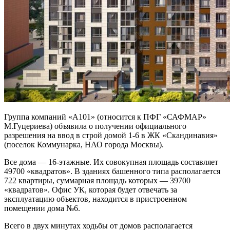
Группа компаний «А101» (относится к ПФГ «САФМАР»
М.Гуцериева) объявила о получении официального
разрешения на ввод в строй домой 1-6 в ЖК «Скандинавия»
(поселок Коммунарка, НАО города Москвы).
Все дома — 16-этажные. Их совокупная площадь составляет
49700 «квадратов». В зданиях башенного типа располагается
722 квартиры, суммарная площадь которых — 39700
«квадратов». Офис УК, которая будет отвечать за
эксплуатацию объектов, находится в пристроенном
помещении дома №6.
Всего в двух минутах ходьбы от домов располагается