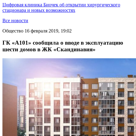
Цифровая клиника Биочек об открытии хирургического
стационара и новых возможностях
Все новости
Общество
16 февраля 2019, 19:02
ГК «А101» сообщила о вводе в эксплуатацию
шести домов в ЖК «Скандинавия»