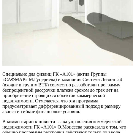
Специально для физлиц ГК «А101» (актив Группы
«САФМАР» М.Гуцериева) и компания Система Лизинг 24
(входит в группу ВТБ) совместно разработали программу
беспроцентной рассрочки платежа сроком до трех лет на
приобретение строящихся объектов коммерческой
недвижимости.
Отмечается, что эта программа
предусматривает дифференцированный подход к размеру
аванса и гибкие финансовые условия.
В комментарии к новости глава управления коммерческой
недвижимости ГК «А101» О.Моисеева рассказала о том, что
обычно программы рассрочки действуют только до ввода