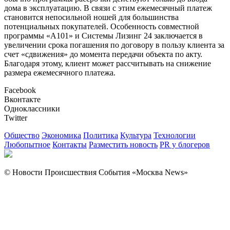
дома в эксплуатацию. В связи с этим ежемесячный платеж
становится непосильной ношей для большинства
потенциальных покупателей. Особенность совместной
программы «А101» и Системы Лизинг 24 заключается в
увеличении срока погашения по договору в пользу клиента за
счет «сдвижения» до момента передачи объекта по акту.
Благодаря этому, клиент может рассчитывать на снижение
размера ежемесячного платежа.
Facebook
Вконтакте
Одноклассники
Twitter
Общество
Экономика
Политика
Культура
Технологии
Любопытное
Контакты
Разместить новость
PR у блогеров
© Новости Происшествия События «Москва News»