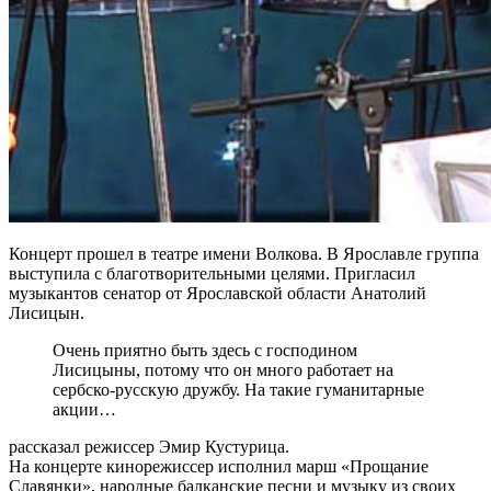
Концерт прошел в театре имени Волкова. В Ярославле группа
выступила с благотворительными целями. Пригласил
музыкантов сенатор от Ярославской области Анатолий
Лисицын.
Очень приятно быть здесь с господином
Лисицыны, потому что он много работает на
сербско-русскую дружбу. На такие гуманитарные
акции…
рассказал режиссер Эмир Кустурица.
На концерте кинорежиссер исполнил марш «Прощание
Славянки», народные балканские песни и музыку из своих