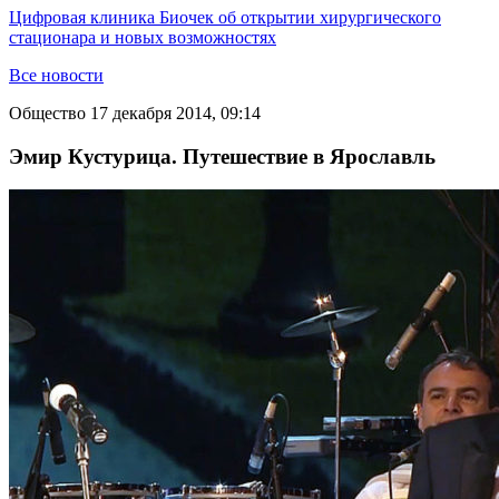
Цифровая клиника Биочек об открытии хирургического
стационара и новых возможностях
Все новости
Общество
17 декабря 2014, 09:14
Эмир Кустурица. Путешествие в Ярославль