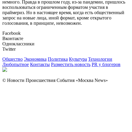
немного. Правда в прошлом году, из-за пандемии, пришлось
воспользоваться ограниченным форматом участия в
праймериз. Но в настоящее время, когда есть общественный
запрос на новые лица, иной формат, кроме открытого
голосования, в принципе, невозможен.
Facebook
Вконтакте
Одноклассники
Twitter
Общество
Экономика
Политика
Культура
Технологии
Любопытное
Контакты
Разместить новость
PR у блогеров
© Новости Происшествия События «Москва News»