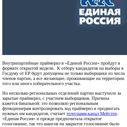
Внутрипартийные праймериз в «Единой России» пройдут в
формате открытой модели. К отбору кандидатов на выборы в
Госдуму от ЕР будут допущены не только выборщики из числа
членов партии, а все желающие, проживающие на территории
того или иного избирательного участка.
Но несколько региональных отделений партии выступило за
зарытые праймериз, с участием выборщиков. Причина
кажется банальной: это позволяло региональным
функционерам контролировать ход праймериз и продвигать
нужных им кандидатов, считает
телеграмм-канал Мейстер
.
«Единая Россия» и прежде предпочитала открытое
голосование, так что шансов на закрытое голосование было