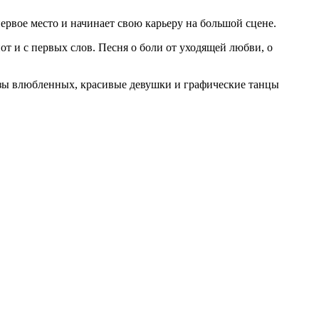
рвое место и начинает свою карьеру на большой сцене.
от и с первых слов. Песня о боли от уходящей любви, о
разы влюбленных, красивые девушки и графические танцы