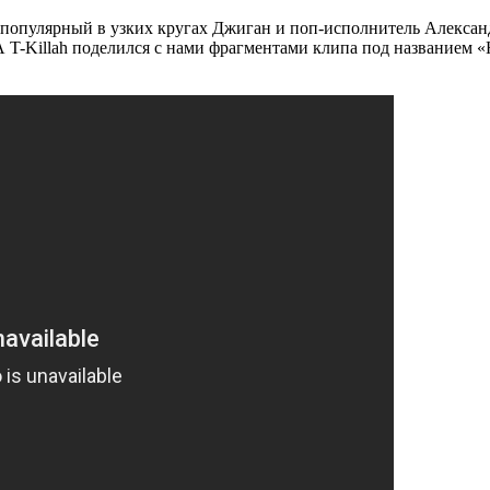
 популярный в узких кругах Джиган и поп-исполнитель Алексан
А T-Killah поделился с нами фрагментами клипа под названием