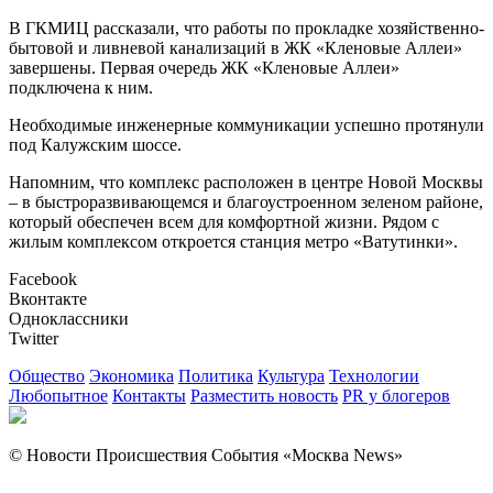
В ГКМИЦ рассказали, что работы по прокладке хозяйственно-
бытовой и ливневой канализаций в ЖК «Кленовые Аллеи»
завершены. Первая очередь ЖК «Кленовые Аллеи»
подключена к ним.
Необходимые инженерные коммуникации успешно протянули
под Калужским шоссе.
Напомним, что комплекс расположен в центре Новой Москвы
– в быстроразвивающемся и благоустроенном зеленом районе,
который обеспечен всем для комфортной жизни. Рядом с
жилым комплексом откроется станция метро «Ватутинки».
Facebook
Вконтакте
Одноклассники
Twitter
Общество
Экономика
Политика
Культура
Технологии
Любопытное
Контакты
Разместить новость
PR у блогеров
© Новости Происшествия События «Москва News»