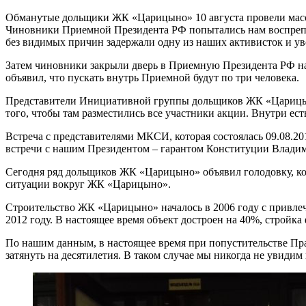
Обманутые дольщики ЖК «Царицыно» 10 августа провели массо
Чиновники Приемной Президента РФ попытались нам воспрепятс
без видимых причин задержали одну из наших активисток и ув
Затем чиновники закрыли дверь в Приемную Президента РФ на
объявил, что пускать внутрь Приемной будут по три человека.
Представители Инициативной группы дольщиков ЖК «Царицыно
того, чтобы там разместились все участники акции. Внутри ес
Встреча с представителями МКСИ, которая состоялась 09.08.20
встречи с нашим Президентом – гарантом Конституции Влад
Сегодня ряд дольщиков ЖК «Царицыно» объявил голодовку, ко
ситуации вокруг ЖК «Царицыно».
Строительство ЖК «Царицыно» началось в 2006 году с привле
2012 году. В настоящее время объект достроен на 40%, стройка
По нашим данным, в настоящее время при попустительстве П
затянуть на десятилетия. В таком случае мы никогда не увиди