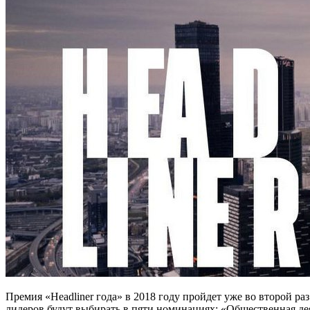
Премия «Headliner года» в 2018 году пройдет уже во второй раз
лидеров будут выбирать в пяти номинациях: «Общественная дея