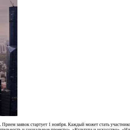
.
Прием заявок стартует 1 ноября. Каждый может стать участни
тельность и социальные проекты», «Культура и искусство», «Нау