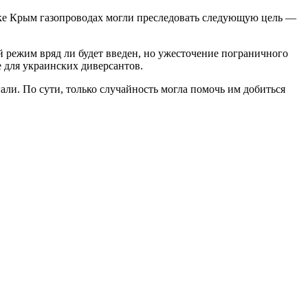
ике Крым газопроводах могли преследовать следующую цель —
 режим вряд ли будет введен, но ужесточение пограничного
е для украинских диверсантов.
ли. По сути, только случайность могла помочь им добиться