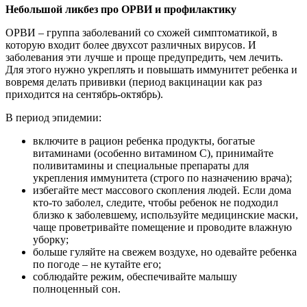
Небольшой ликбез про ОРВИ и профилактику
ОРВИ – группа заболеваний со схожей симптоматикой, в
которую входит более двухсот различных вирусов. И
заболевания эти лучше и проще предупредить, чем лечить.
Для этого нужно укреплять и повышать иммунитет ребенка и
вовремя делать прививки (период вакцинации как раз
приходится на сентябрь-октябрь).
В период эпидемии:
включите в рацион ребенка продукты, богатые
витаминами (особенно витамином C), принимайте
поливитамины и специальные препараты для
укрепления иммунитета (строго по назначению врача);
избегайте мест массового скопления людей. Если дома
кто-то заболел, следите, чтобы ребенок не подходил
близко к заболевшему, используйте медицинские маски,
чаще проветривайте помещение и проводите влажную
уборку;
больше гуляйте на свежем воздухе, но одевайте ребенка
по погоде – не кутайте его;
соблюдайте режим, обеспечивайте малышу
полноценный сон.