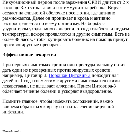
Инкубационный период после заражения ОРВИ длится от 2-х
часов до 3-х суток: зависит от иммунитета ребенка. Вирус
оседает на слизистой оболочке носоглотки, где активно
размножается. Далее он проникает в кровь и активно
распространяется по всему организму. На борьбу с
узурпатором уходит много энергии, отсюда слабость и подъем
температуры, вскоре проявляются и другие симптомы. Есть не
более 48 часов, чтобы купировать болезнь: на помощь придут
противовирусные препараты.
Эффективные лекарства
При первых симптомах гриппа или простуды малышу стоит
дать один из проверенных противовирусных средств,
например, Цитовир-3.
Порошок Цитовир-3
подходит для
детей от 1 года совместим с другими симптоматическими
лекарствами, не вызывает аллергии. Прием Цитовира-3
облегчает течение болезни и ускоряет выздоровление.
Помните главное: чтобы избежать осложнений, важно
вовремя обратиться к врачу и начать лечение вирусной
инфекции.
Facebook