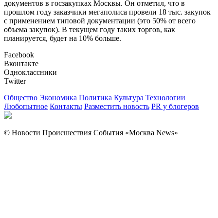
документов в госзакупках Москвы. Он отметил, что в
прошлом году заказчики мегаполиса провели 18 тыс. закупок
с применением типовой документации (это 50% от всего
объема закупок). В текущем году таких торгов, как
планируется, будет на 10% больше.
Facebook
Вконтакте
Одноклассники
Twitter
Общество
Экономика
Политика
Культура
Технологии
Любопытное
Контакты
Разместить новость
PR у блогеров
© Новости Происшествия События «Москва News»