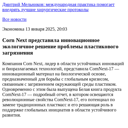
Дмитрий Мельников: международная практика помогает
внедрять лучшие хирургические протоколы
Все новости
Экономика
13 января 2025, 20:03
Corn Next представила инновационное
экологичное решение проблемы пластикового
загрязнения
Компания Corn Next, лидер в области устойчивых инноваций
и биоразлагаемых технологий, представила CornNext-17 —
инновационный материал на биологической основе,
предназначенный для борьбы с глобальным кризисом,
связанным с загрязнением окружающей среды пластиком.
Одновременно с этим была выпущена Белая книга продукта
CornNext-17 — подробный отчет, в котором освещаются
революционные свойства CornNext-17, его потенциал по
замене традиционных пластмасс и его решающая роль в
поддержке глобальных инициатив в области устойчивого
развития.