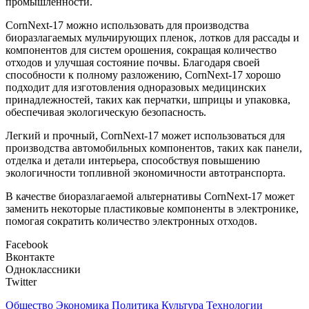
промышленности.
СornNext-17 можно использовать для производства
биоразлагаемых мульчирующих пленок, лотков для рассады и
компонентов для систем орошения, сокращая количество
отходов и улучшая состояние почвы. Благодаря своей
способности к полному разложению, CornNext-17 хорошо
подходит для изготовления одноразовых медицинских
принадлежностей, таких как перчатки, шприцы и упаковка,
обеспечивая экологическую безопасность.
Легкий и прочный, CornNext-17 может использоваться для
производства автомобильных компонентов, таких как панели,
отделка и детали интерьера, способствуя повышению
экологичности топливной экономичности автотранспорта.
В качестве биоразлагаемой альтернативы CornNext-17 может
заменить некоторые пластиковые компоненты в электронике,
помогая сократить количество электронных отходов.
Facebook
Вконтакте
Одноклассники
Twitter
Общество
Экономика
Политика
Культура
Технологии