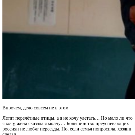
Впрочем, дело совсем не в этом.
Летят перелётные птицы, а я не хочу улетать… Но мало ли что
я хочу, жена сказала я молчу… Большинство преуспевающих
россиян не любят переезды. Но, если семья попросила, хозяин
сделал.