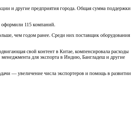
кции и другие предприятия города. Общая сумма поддержки
о оформили 115 компаний.
больше, чем годом ранее. Среди них поставщик оборудования
одвигающая свой контент в Китае, компенсировала расходы
 менеджмента для экспорта в Индию, Бангладеш и другие
адачи — увеличение числа экспортеров и помощь в развитии