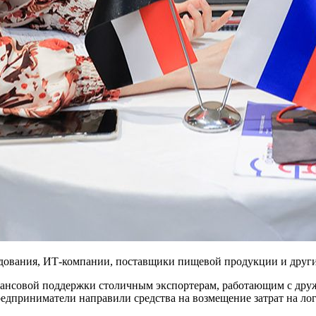
дования, ИТ-компании, поставщики пищевой продукции и други
нансовой поддержки столичным экспортерам, работающим с друж
едприниматели направили средства на возмещение затрат на ло