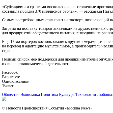
«Субсидиями и грантами воспользовались столичные произво
составила порядка 370 миллионов рублей», — рассказала Ната
Самым востребованным стал грант на экспорт, позволяющий п
Затраты на поставку товаров заказчикам из дружественных стр
для предприятий общественного питания, вышедший на рынки
Еще 17 экспортеров воспользовались другими мерами финансо
на перевод и адаптацию мультфильмов, а производитель изол
страны.
Полный список мер поддержки для предпринимателей опублико
их внешнеэкономической деятельности.
Facebook
Вконтакте
Одноклассники
Twitter
Общество
Экономика
Политика
Культура
Технологии
Любопыт
© Новости Происшествия События «Москва News»