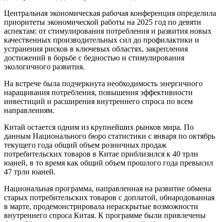
Центральная экономическая рабочая конференция определила
приоритеты экономической работы на 2025 год по девяти
аспектам: от стимулирования потребления и развития новых
качественных производительных сил до профилактики и
устранения рисков в ключевых областях, закрепления
достижений в борьбе с бедностью и стимулирования
экологичного развития.
На встрече была подчеркнута необходимость энергичного
наращивания потребления, повышения эффективности
инвестиций и расширения внутреннего спроса по всем
направлениям.
Китай остается одним из крупнейших рынков мира. По
данным Национального бюро статистики с января по октябрь
текущего года общий объем розничных продаж
потребительских товаров в Китае приблизился к 40 трлн
юаней, в то время как общий объем прошлого года превысил
47 трлн юаней.
Национальная программа, направленная на развитие обмена
старых потребительских товаров с доплатой, обнародованная
в марте, продемонстрировала нераскрытые возможности
внутреннего спроса Китая. К программе были привлечены