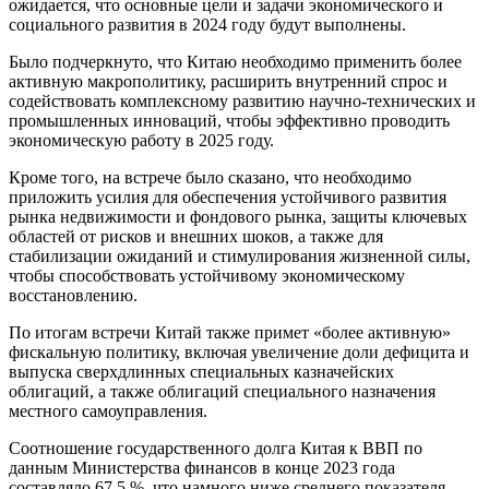
ожидается, что основные цели и задачи экономического и
социального развития в 2024 году будут выполнены.
Было подчеркнуто, что Китаю необходимо применить более
активную макрополитику, расширить внутренний спрос и
содействовать комплексному развитию научно-технических и
промышленных инноваций, чтобы эффективно проводить
экономическую работу в 2025 году.
Кроме того, на встрече было сказано, что необходимо
приложить усилия для обеспечения устойчивого развития
рынка недвижимости и фондового рынка, защиты ключевых
областей от рисков и внешних шоков, а также для
стабилизации ожиданий и стимулирования жизненной силы,
чтобы способствовать устойчивому экономическому
восстановлению.
По итогам встречи Китай также примет «более активную»
фискальную политику, включая увеличение доли дефицита и
выпуска сверхдлинных специальных казначейских
облигаций, а также облигаций специального назначения
местного самоуправления.
Соотношение государственного долга Китая к ВВП по
данным Министерства финансов в конце 2023 года
составляло 67,5 %, что намного ниже среднего показателя