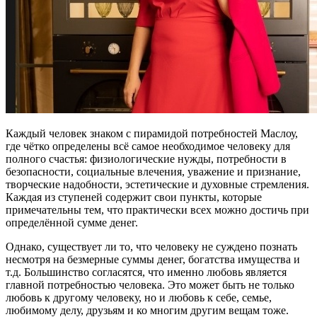
Каждый человек знаком с пирамидой потребностей Маслоу,
где чётко определены всё самое необходимое человеку для
полного счастья: физиологические нужды, потребности в
безопасности, социальные влечения, уважение и признание,
творческие надобности, эстетические и духовные стремления.
Каждая из ступеней содержит свои пункты, которые
примечательны тем, что практически всех можно достичь при
определённой сумме денег.
Однако, существует ли то, что человеку не суждено познать
несмотря на безмерные суммы денег, богатства имущества и
т.д. Большинство согласятся, что именно любовь является
главной потребностью человека. Это может быть не только
любовь к другому человеку, но и любовь к себе, семье,
любимому делу, друзьям и ко многим другим вещам тоже.