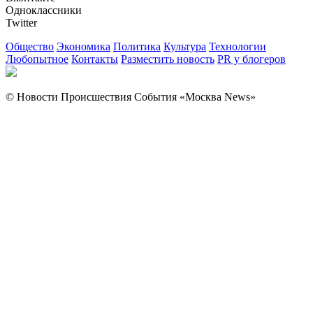
Одноклассники
Twitter
Общество
Экономика
Политика
Культура
Технологии
Любопытное
Контакты
Разместить новость
PR у блогеров
© Новости Происшествия События «Москва News»