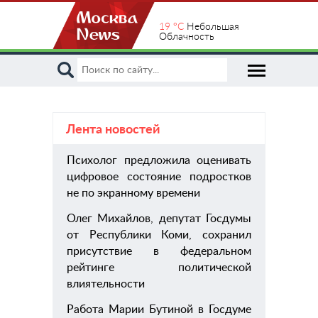
19 °C
Небольшая
Облачность
Лента новостей
Психолог предложила оценивать
пом
цифровое состояние подростков
хиру
не по экранному времени
Олег Михайлов, депутат Госдумы
от Республики Коми, сохранил
присутствие в федеральном
рейтинге политической
влиятельности
Работа Марии Бутиной в Госдуме