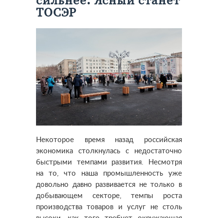
сильнее: Ясный станет
ТОСЭР
Некоторое время назад российская
экономика столкнулась с недостаточно
быстрыми темпами развития.
Несмотря
на то, что наша промышленность уже
довольно давно развивается не только в
добывающем секторе, темпы роста
производства товаров и услуг не столь